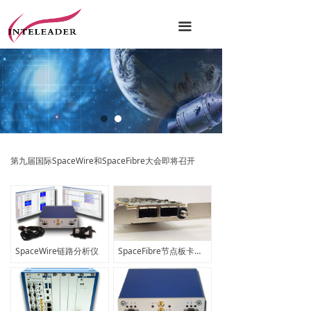
끀
第九届国际SpaceWire和SpaceFibre大会即将召开
SpaceWire链路分析仪
SpaceFibre节点板卡（带SpaceFibre分析仪）