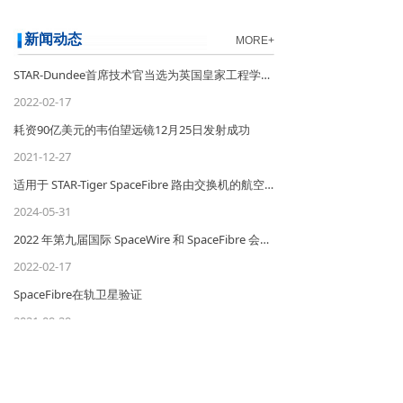
新闻动态
MORE+
STAR-Dundee首席技术官当选为英国皇家工程学院院士
2022-02-17
耗资90亿美元的韦伯望远镜12月25日发射成功
2021-12-27
适用于 STAR-Tiger SpaceFibre 路由交换机的航空级电源
2024-05-31
2022 年第九届国际 SpaceWire 和 SpaceFibre 会议 (ISC2022)
2022-02-17
SpaceFibre在轨卫星验证
2021-09-29
第九届国际SpaceWire和SpaceFibre大会即将召开
2020-04-15