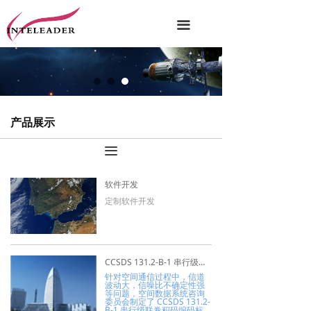
끀
产品展示
끀
软件开发
定制软件开发
CCSDS 131.2-B-1 串行级联卷积码编码器/调制器IP核
针对空间通信过程中，信道
波动大，信噪比不确定性强
等问题，空间数据系统咨询
委员会制定了 CCSDS 131.2-
B-1 串行级联卷积码编码标