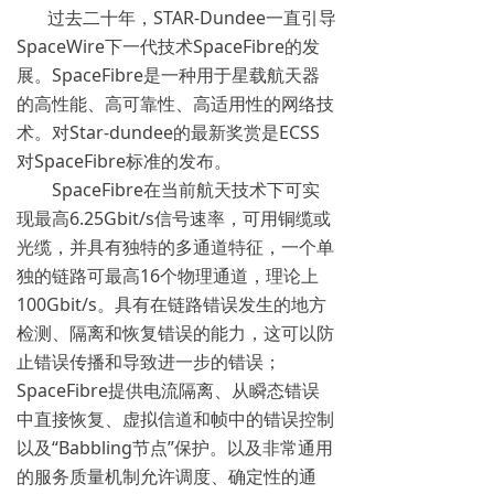
过去二十年，STAR-Dundee一直引导
SpaceWire下一代技术SpaceFibre的发
展。SpaceFibre是一种用于星载航天器
的高性能、高可靠性、高适用性的网络技
术。对Star-dundee的最新奖赏是ECSS
对SpaceFibre标准的发布。
SpaceFibre在当前航天技术下可实
现最高6.25Gbit/s信号速率，可用铜缆或
光缆，并具有独特的多通道特征，一个单
独的链路可最高16个物理通道，理论上
100Gbit/s。具有在链路错误发生的地方
检测、隔离和恢复错误的能力，这可以防
止错误传播和导致进一步的错误；
SpaceFibre提供电流隔离、从瞬态错误
中直接恢复、虚拟信道和帧中的错误控制
以及“Babbling节点”保护。以及非常通用
的服务质量机制允许调度、确定性的通