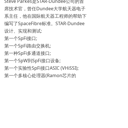
Steve Parkes是STAR-Dundee公司的首
席技术官，曾任Dundee大学航天器电子
系主任，他在国际航天器工程师的帮助下
编写了SpaceFibre标准。STAR-Dundee
设计、实现和测试:
第一个SpFi接口;
第一个SpFi路由交换机;
第一种SpFi多通道接口;
第一个SpW到SpFi接口设备;
第一个实验性SpFi接口ASIC (VHiSSI);
第一个多核心处理器(Ramon芯片的
RC64)中的SpFi接口;
第一种耐辐射FPGA (Microsemi的RTG4)
的SpFi接口;
第一种耐辐射FPGA中的SpFi路由交换机;
第一种耐辐射FPGA的SpFi多路接口;
第一个SpFi链路分析仪;
第一SpFi接口板。