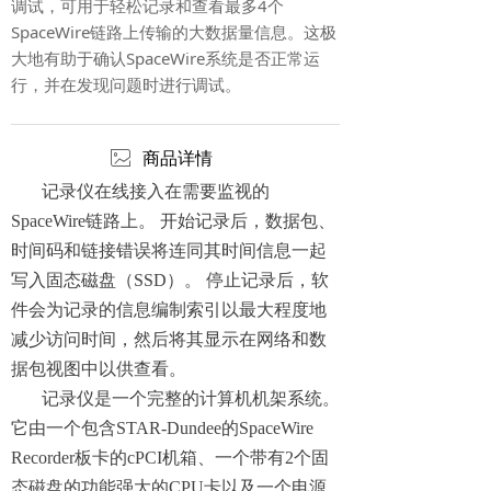
调试，可用于轻松记录和查看最多4个
SpaceWire链路上传输的大数据量信息。这极
大地有助于确认SpaceWire系统是否正常运
行，并在发现问题时进行调试。
ꂈ
商品详情
记录仪在线接入在需要监视的
SpaceWire链路上。 开始记录后，数据包、
时间码和链接错误将连同其时间信息一起
写入固态磁盘（SSD）。 停止记录后，软
件会为记录的信息编制索引以最大程度地
减少访问时间，然后将其显示在网络和数
据包视图中以供查看。
记录仪是一个完整的计算机机架系统。
它由一个包含STAR-Dundee的SpaceWire
Recorder板卡的cPCI机箱、一个带有2个固
态磁盘的功能强大的CPU卡以及一个电源