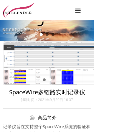
끀
SpaceWire多链路实时记录仪
创建时间：
2021年9月29日
16:37
ꁵ
商品简介
记录仪旨在支持整个SpaceWire系统的验证和